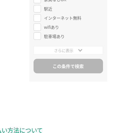
駅近
インターネット無料
wifiあり
駐車場あり
さらに表示
払い方法について