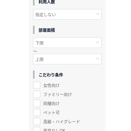
利用人数
部屋面積
～
こだわり条件
女性向け
ファミリー向け
同棲向け
ペット可
高級・ハイグレード
家具なしOK