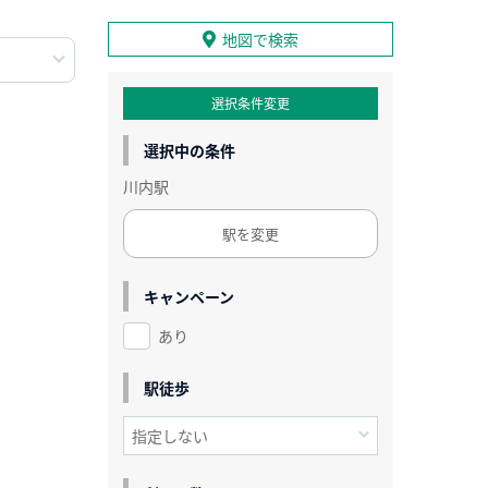
地図で検索
選択条件変更
選択中の条件
川内駅
駅を変更
キャンペーン
あり
駅徒歩