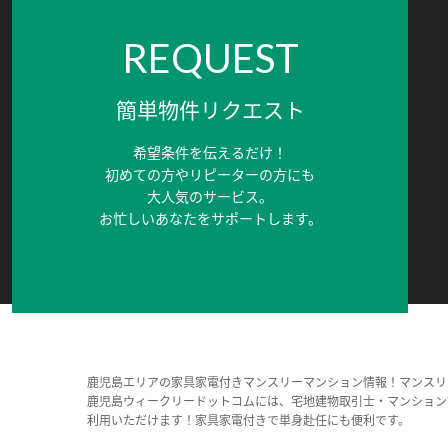
REQUEST
簡単物件リクエスト
希望条件を伝えるだけ！
初めての方やリピーターの方にも
大人気のサービス。
お忙しいあなたをサポートします。
鹿児島エリアの家具家電付きマンスリーマンション情報！マンスリ
鹿児島ウィークリードットコムには、宅地建物取引士・マンション
利用いただけます！家具家電付きで単身赴任にも便利です。