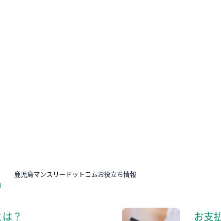
N
鹿児島マンスリードットコムお役立ち情報
とは？
お支