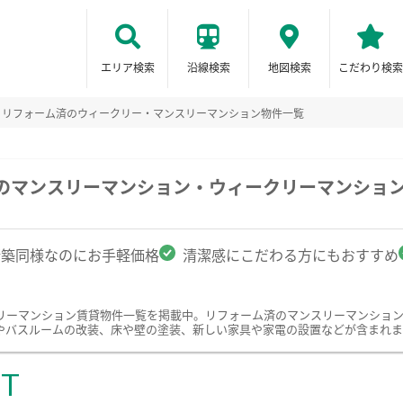
エリア検索
沿線検索
地図検索
こだわり検索
リフォーム済のウィークリー・マンスリーマンション物件一覧
駅のマンスリーマンション・ウィークリーマンショ
新築同様なのにお手軽価格
清潔感にこだわる方にもおすすめ
リーマンション賃貸物件一覧を掲載中。リフォーム済のマンスリーマンショ
やバスルームの改装、床や壁の塗装、新しい家具や家電の設置などが含まれま
ST