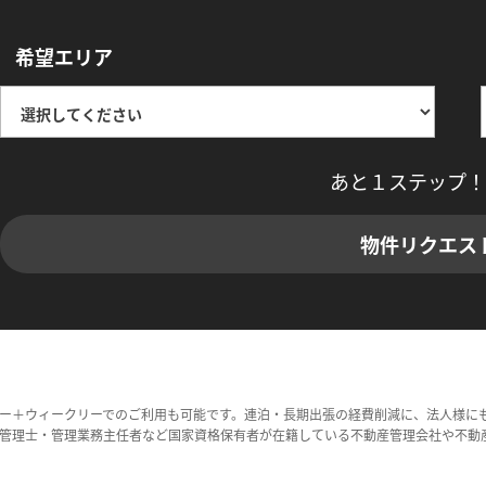
希望エリア
あと１ステップ！
物件リクエス
ー＋ウィークリーでのご利用も可能です。連泊・長期出張の経費削減に、法人様に
管理士・管理業務主任者など国家資格保有者が在籍している不動産管理会社や不動