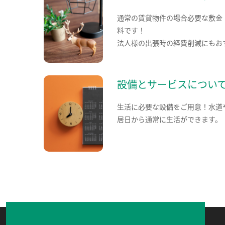
通常の賃貸物件の場合必要な敷金
料です！
法人様の出張時の経費削減にもお
設備とサービスについ
生活に必要な設備をご用意！水道
居日から通常に生活ができます。