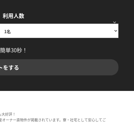
利用人数
簡単30秒！
トをする
も大好評！
産オーナー直物件が掲載されています。寮・社宅として安心してご