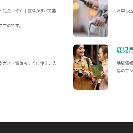
・礼金・仲介手数料がすべて無
お申し
すすめです。
て
鹿児
やガス・電気もすぐに使え、入
地域情
島のマ