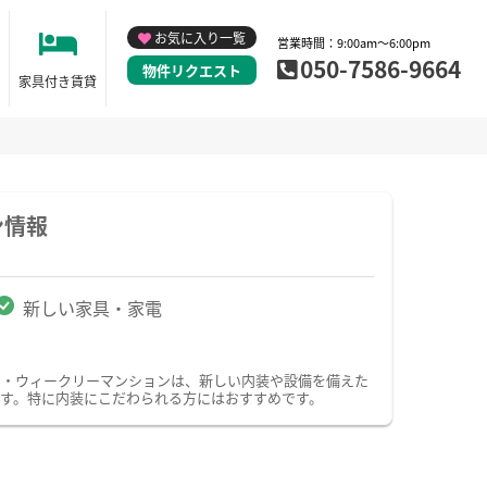
お気に入り一覧
営業時間：9:00am～6:00pm
050-7586-9664
物件リクエスト
家具付き賃貸
ン情報
新しい家具・家電
ン・ウィークリーマンションは、新しい内装や設備を備えた
す。特に内装にこだわられる方にはおすすめです。