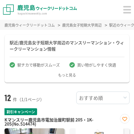
鹿児島ウィークリードットコム
鹿児島女子短期大学周辺
駅近のウィー
駅近/鹿児島女子短期大学周辺のマンスリーマンション・ウィ
ークリーマンション情報
駅チカで移動がスムーズ
買い物がしやすく快適
もっと見る
12
件（1/1ページ）
割引キャンペーン
Kマンスリー鹿児島市電加治屋町駅前 205・1K-
205(No.514474)
お気
に入