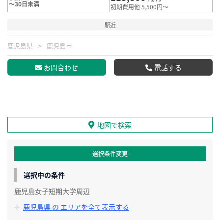
～30日未満
初期費用他 5,500円～
駅近
鹿児島県
鹿児島市
お問合わせ
電話する
地図で検索
選択条件変更
選択中の条件
鹿児島女子短期大学周辺
鹿児島県 の エリアを全て表示する