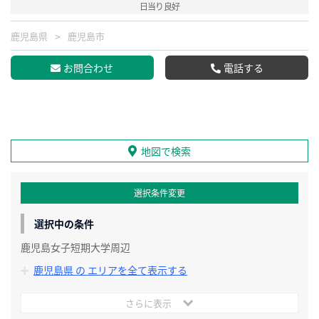
日当り良好
鹿児島県
鹿児島市
お問合わせ
電話する
地図で検索
選択条件変更
選択中の条件
鹿児島女子短期大学周辺
鹿児島県 の エリアを全て表示する
さらに表示