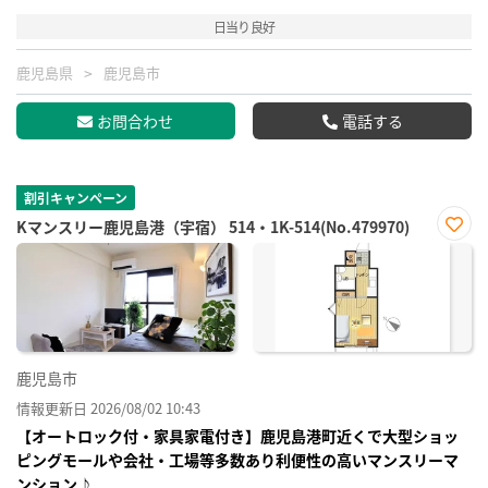
日当り良好
鹿児島県
鹿児島市
お問合わせ
電話する
割引キャンペーン
Kマンスリー鹿児島港（宇宿） 514・1K-514(No.479970)
お気
に入
り登
録
鹿児島市
情報更新日 2026/08/02 10:43
【オートロック付・家具家電付き】鹿児島港町近くで大型ショッ
ピングモールや会社・工場等多数あり利便性の高いマンスリーマ
ンション♪