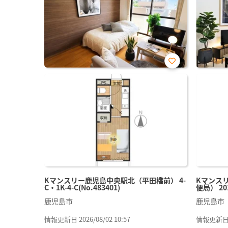
お気
に入
り登
録
Kマンスリー鹿児島中央駅北（平田橋前） 4-
Kマンス
C・1K-4-C(No.483401)
便局） 201
鹿児島市
鹿児島市
情報更新日 2026/08/02 10:57
情報更新日 20