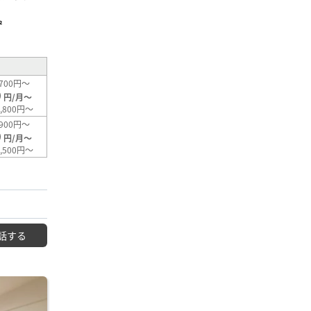
²
700円～
0
円/月～
,800円～
900円～
0
円/月～
,500円～
話する