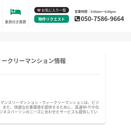
お気に入り一覧
営業時間：9:00am～6:00pm
050-7586-9664
物件リクエスト
家具付き賃貸
ィークリーマンション情報
のマンスリーマンション・ウィークリーマンションは、ビジ
た、快適な仕事環境を提供するために、高速Wi-Fiや仕
ジネスパーソンのニーズに合わせたサービスも提供してい