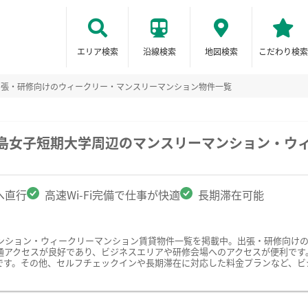
エリア検索
沿線検索
地図検索
こだわり検索
出張・研修向けのウィークリー・マンスリーマンション物件一覧
児島女子短期大学周辺のマンスリーマンション・ウ
へ直行
高速Wi-Fi完備で仕事が快適
長期滞在可能
ンション・ウィークリーマンション賃貸物件一覧を掲載中。出張・研修向け
アクセスが良好であり、ビジネスエリアや研修会場へのアクセスが便利です。ま
です。その他、セルフチェックインや長期滞在に対応した料金プランなど、ビ