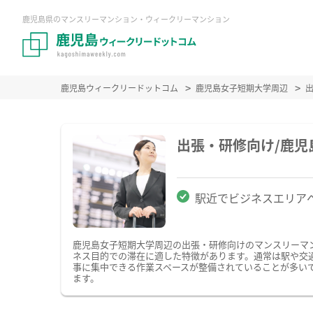
鹿児島県のマンスリーマンション・ウィークリーマンション
鹿児島ウィークリードットコム
鹿児島女子短期大学周辺
出張・研修向け/鹿
駅近でビジネスエリア
鹿児島女子短期大学周辺の出張・研修向けのマンスリーマ
ネス目的での滞在に適した特徴があります。通常は駅や交通
事に集中できる作業スペースが整備されていることが多い
ます。