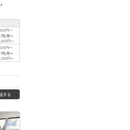
²
300円～
0
円/月～
,800円～
500円～
0
円/月～
,500円～
話する